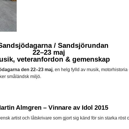
 Sandsjödagarna / Sandsjörundan
22–23 maj
usik, veteranfordon & gemenskap
ödagarna den 22–23 maj
, en helg fylld av musik, motorhistoria
ker småländsk miljö.
artin Almgren – Vinnare av Idol 2015
nsk artist och låtskrivare som gjort sig känd för sin starka röst o