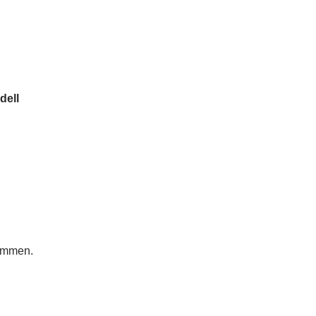
dell
ommen.