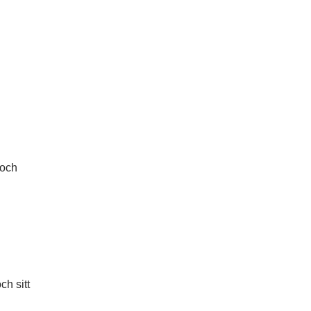
 och
ch sitt