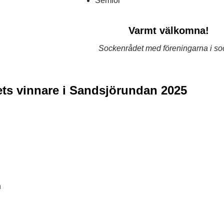
Semlor
Varmt välkomna!
Sockenrådet med föreningarna i s
ets vinnare i Sandsjörundan 2025
n