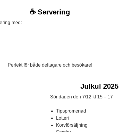
☕ Servering
ering med:
Perfekt för både deltagare och besökare!
Julkul 2025
Söndagen den 7/12 kl 15 – 17
Tipspromenad
Lotteri
Korvförsäljning