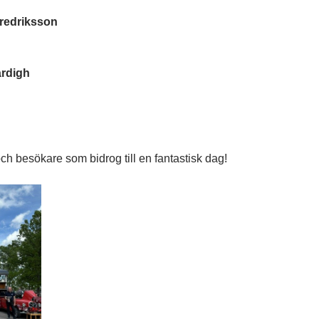
redriksson
rdigh
 och besökare som bidrog till en fantastisk dag!