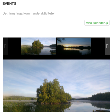
EVENTS
Det finns inga kommande aktiviteter.
Visa kalender