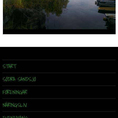
START
SÖDRA SANDSJÖ
FÖRENINGAR
NÄRINGSLIV