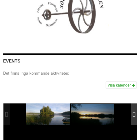
EVENTS
Det finns inga kommande aktiviteter.
Visa kalender